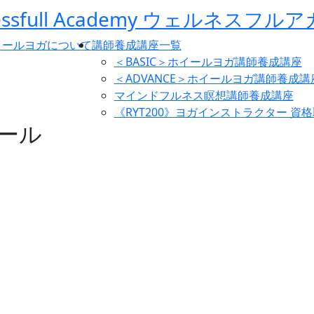
イールヨガについて
講師養成講座一覧
＜BASIC＞ホイールヨガ講師養成講座
＜ADVANCE＞ホイールヨガ講師養成講
マインドフルネス瞑想講師養成講座
《RYT200》ヨガインストラクター 資
ール