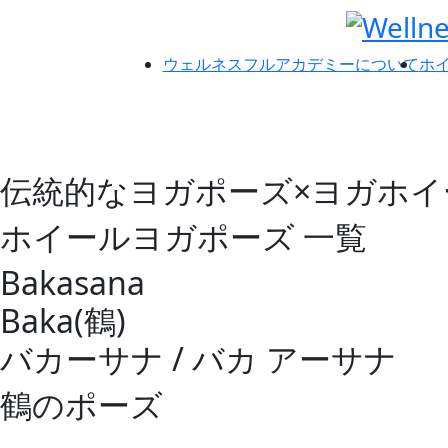
ウェルネスフルアカデミーについて
ホ
伝統的なヨガポーズ×ヨガホイ
ホイールヨガポーズ 一覧
Bakasana
Baka(鶴)
バカーサナ / バカ アーサナ
鶴のポーズ