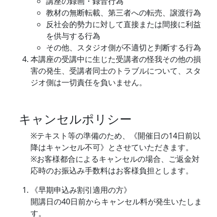
講座の録画・録音行為
教材の無断転載、第三者への転売、譲渡行為
反社会的勢力に対して直接または間接に利益
を供与する行為
その他、スタジオ側が不適切と判断する行為
本講座の受講中に生じた受講者の怪我その他の損
害の発生、受講者同士のトラブルについて、スタ
ジオ側は一切責任を負いません。
キャンセルポリシー
※テキスト等の準備のため、《開催日の14日前以
降はキャンセル不可》とさせていただきます。
※お客様都合によるキャンセルの場合、ご返金対
応時のお振込み手数料はお客様負担とします。
《早期申込み割引適用の方》
開講日の40日前からキャンセル料が発生いたしま
す。