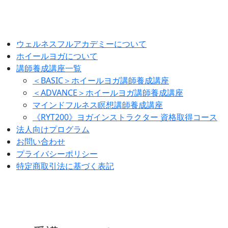
ウェルネスフルアカデミーについて
ホイールヨガについて
講師養成講座一覧
＜BASIC＞ホイールヨガ講師養成講座
＜ADVANCE＞ホイールヨガ講師養成講座
マインドフルネス瞑想講師養成講座
《RYT200》ヨガインストラクター 資格取得コース
法人向けプログラム
お問い合わせ
プライバシーポリシー
特定商取引法に基づく表記
RYT200取得関連講座
ご受講とキャンセルポリシーに
ついて