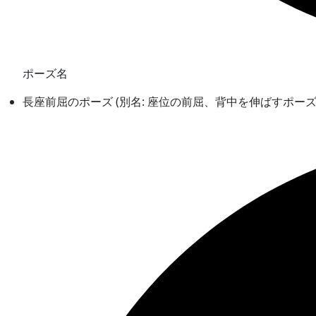
ポーズ名
長座前屈のポーズ (別名: 座位の前屈、背中を伸ばすポー