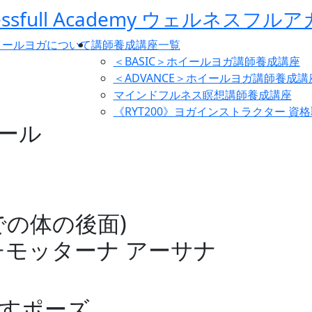
イールヨガについて
講師養成講座一覧
＜BASIC＞ホイールヨガ講師養成講座
＜ADVANCE＞ホイールヨガ講師養成講
マインドフルネス瞑想講師養成講座
《RYT200》ヨガインストラクター 資
ール
までの体の後面)
チモッターナ アーサナ
ばすポーズ、