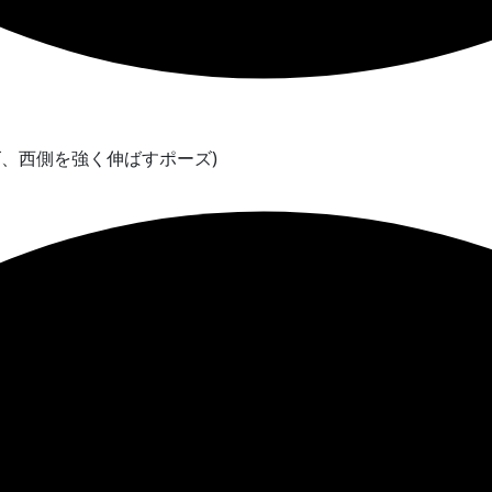
ズ、西側を強く伸ばすポーズ)