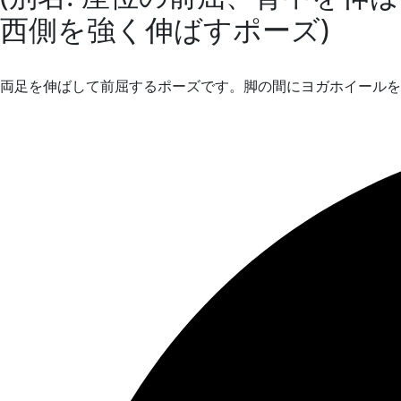
西側を強く伸ばすポーズ)
両足を伸ばして前屈するポーズです。脚の間にヨガホイールを