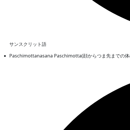
サンスクリット語
Paschimottanasana Paschimotta(顔からつま