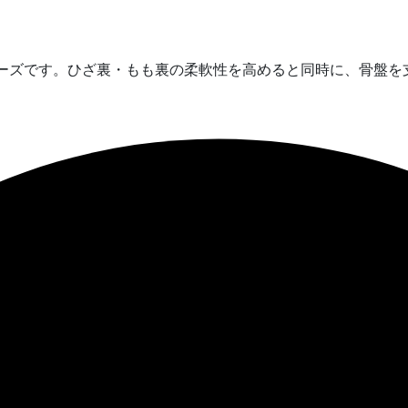
ポーズです。ひざ裏・もも裏の柔軟性を高めると同時に、骨盤を