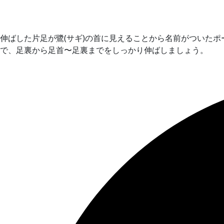
伸ばした片足が鷺(サギ)の首に見えることから名前がついた
で、足裏から足首〜足裏までをしっかり伸ばしましょう。