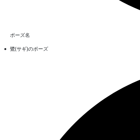
ポーズ名
鷺(サギ)のポーズ