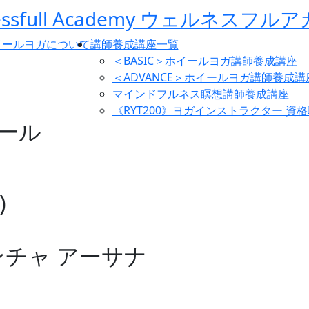
イールヨガについて
講師養成講座一覧
＜BASIC＞ホイールヨガ講師養成講座
＜ADVANCE＞ホイールヨガ講師養成講
マインドフルネス瞑想講師養成講座
《RYT200》ヨガインストラクター 資
ール
)
ンチャ アーサナ