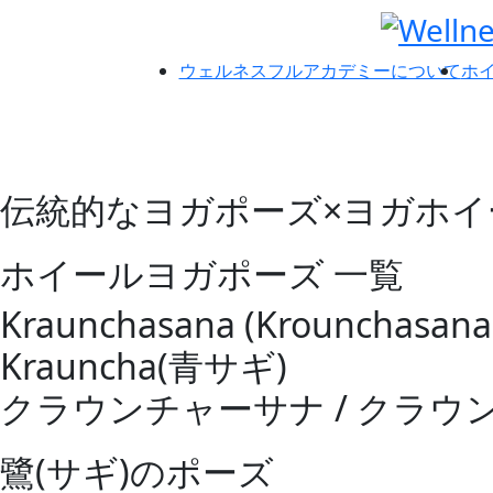
ウェルネスフルアカデミーについて
ホ
伝統的なヨガポーズ×ヨガホイ
ホイールヨガポーズ 一覧
Kraunchasana (Krounchasana
Krauncha(青サギ)
クラウンチャーサナ / クラウ
鷺(サギ)のポーズ